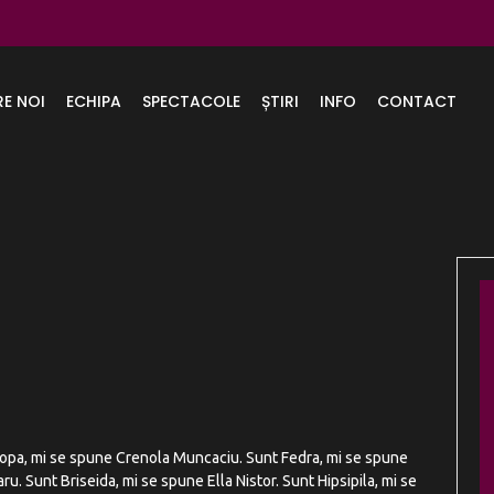
RE NOI
ECHIPA
SPECTACOLE
ȘTIRI
INFO
CONTACT
lopa, mi se spune Crenola Muncaciu. Sunt Fedra, mi se spune
. Sunt Briseida, mi se spune Ella Nistor. Sunt Hipsipila, mi se