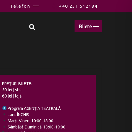
Telefon
+40 231 512184
Bilete
PREȚURI BILETE:
50 lei
| stal
60 lei
| lojă
Program AGENȚIA TEATRALĂ:
Luni: ÎNCHIS
Marți-Vineri: 10:00-18:00
Sâmbătă-Duminică: 13:00-19:00