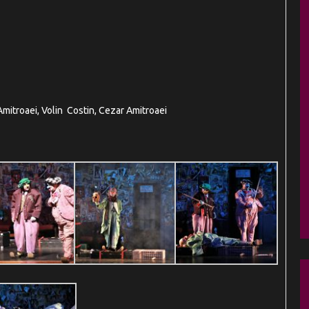
mitroaei, Volin Costin, Cezar Amitroaei