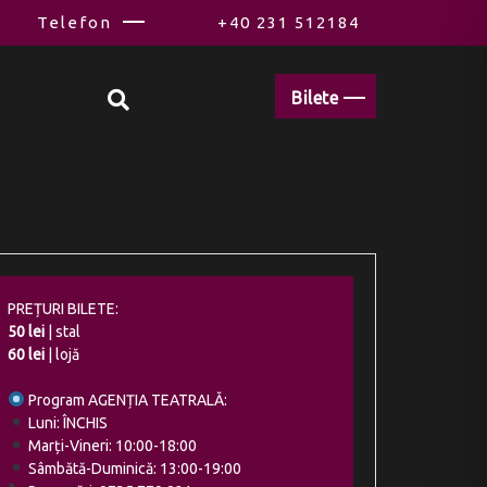
Telefon
+40 231 512184
Bilete
PREȚURI BILETE:
50 lei
| stal
60 lei
| lojă
Program AGENȚIA TEATRALĂ:
Luni: ÎNCHIS
Marți-Vineri: 10:00-18:00
Sâmbătă-Duminică: 13:00-19:00