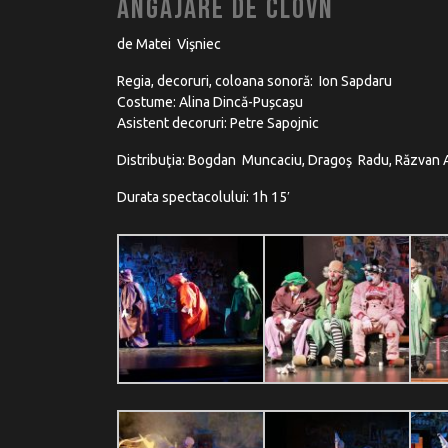
ANGAJARE DE CLOVN
de Matei Vişniec
Regia, decoruri, coloana sonoră: Ion Sapdaru
Costume: Alina Dincă-Pușcașu
Asistent decoruri: Petre Sapojnic
Distribuţia: Bogdan Muncaciu, Dragoş Radu, Răzvan A
Durata spectacolului: 1h 15′