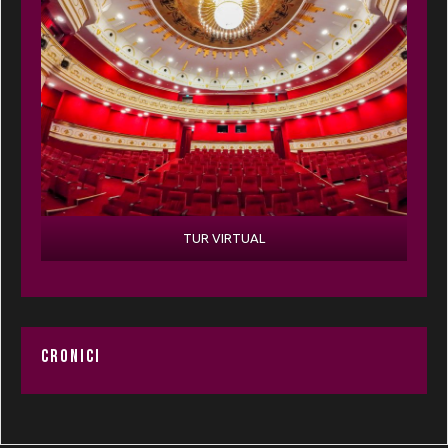
TUR VIRTUAL
CRONICI