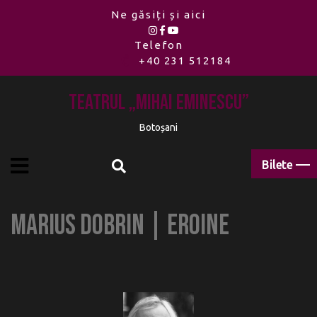
Ne găsiți și aici
Telefon
+40 231 512184
Teatrul „Mihai Eminescu”
Botoșani
Bilete
Marius Dobrin | Eroine