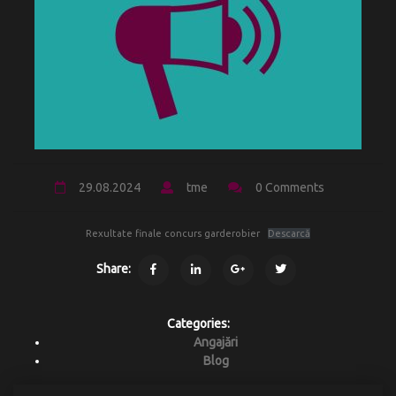
29.08.2024
tme
0 Comments
Rexultate finale concurs garderobier
Descarcă
Share:
Categories:
Angajări
Blog