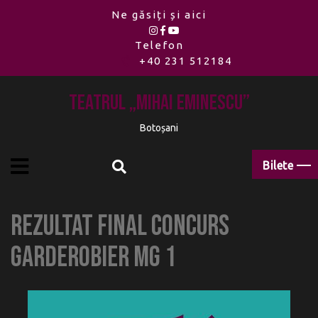
Ne găsiți și aici
Telefon
+40 231 512184
Teatrul „Mihai Eminescu”
Botoșani
Bilete
Rezultat final concurs
GARDEROBIER MG 1