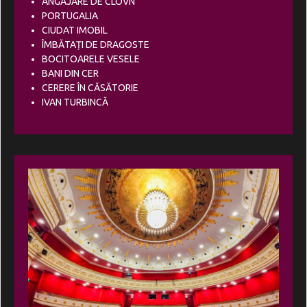
ANGAJARE DE CLOVN
PORTUGALIA
CIUDAT IMOBIL
ÎMBĂTAȚI DE DRAGOSTE
BOCITOARELE VESELE
BANI DIN CER
CERERE ÎN CĂSĂTORIE
IVAN TURBINCĂ