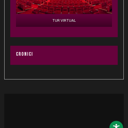
TUR VIRTUAL
CRONICI