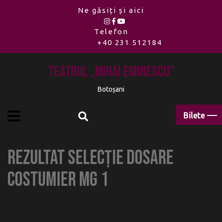
Ne găsiți și aici
Telefon
+40 231 512184
Teatrul „Mihai Eminescu”
Botoșani
Bilete
Rezultat selecție dosare
COSTUMIER MG 1