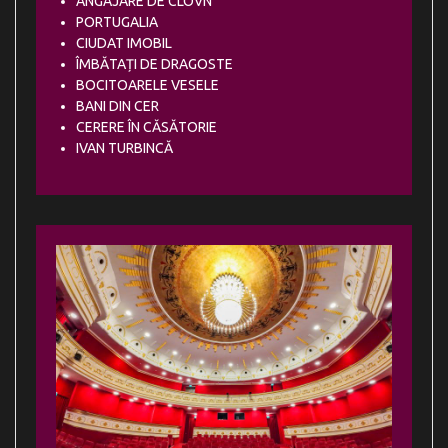
ANGAJARE DE CLOVN
PORTUGALIA
CIUDAT IMOBIL
ÎMBĂTAȚI DE DRAGOSTE
BOCITOARELE VESELE
BANI DIN CER
CERERE ÎN CĂSĂTORIE
IVAN TURBINCĂ