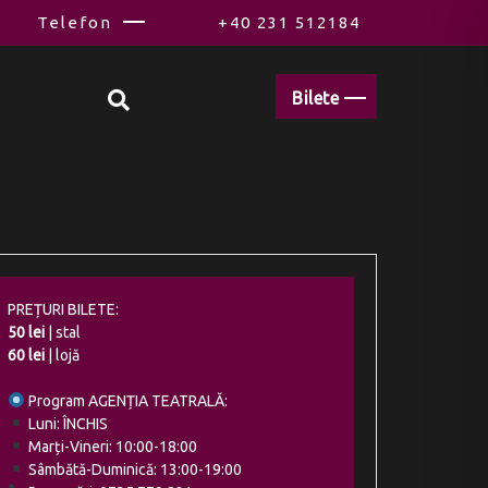
Telefon
+40 231 512184
Bilete
PREȚURI BILETE:
50 lei
| stal
60 lei
| lojă
Program AGENȚIA TEATRALĂ:
Luni: ÎNCHIS
Marți-Vineri: 10:00-18:00
Sâmbătă-Duminică: 13:00-19:00