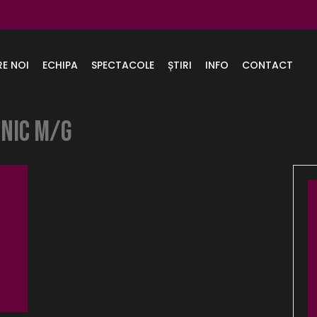
RE NOI
ECHIPA
SPECTACOLE
ȘTIRI
INFO
CONTACT
ZNIC M/G