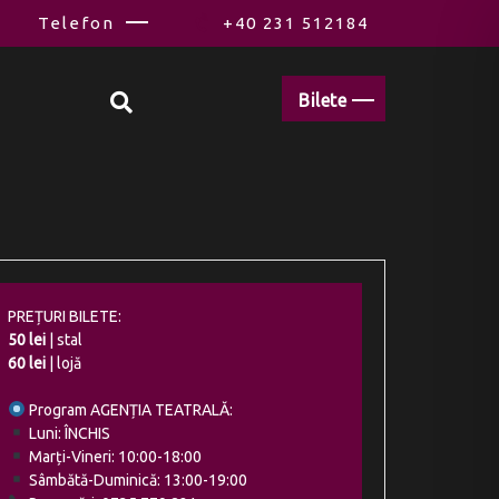
Telefon
+40 231 512184
Bilete
PREȚURI BILETE:
50 lei
| stal
60 lei
| lojă
Program AGENȚIA TEATRALĂ:
Luni: ÎNCHIS
Marți-Vineri: 10:00-18:00
Sâmbătă-Duminică: 13:00-19:00