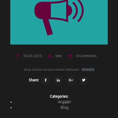
05.03.2025
tme
0 Comments
afisaj selectie dosare iuminist debutant
Descarcă
Share:
Categories:
Angajări
Blog