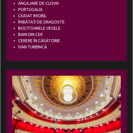
ANGAJARE DE CLOVN
PORTUGALIA
CIUDAT IMOBIL
ÎMBĂTAȚI DE DRAGOSTE
BOCITOARELE VESELE
BANI DIN CER
CERERE ÎN CĂSĂTORIE
IVAN TURBINCĂ