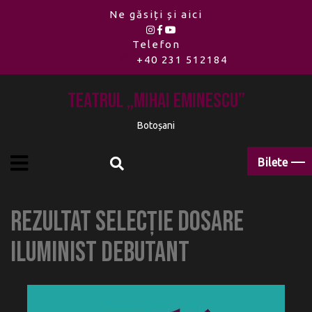
Ne găsiți și aici
Telefon
+40 231 512184
Teatrul „Mihai Eminescu”
Botoșani
Bilete
Rezultat selecție dosare
ILUMINIST DEBUTANT