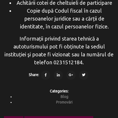
Achitării cotei de cheltuieli de participare
Copie după Codul fiscal în cazul
persoanelor juridice sau a cărții de
identitate, în cazul persoanelor fizice.
Informații privind starea tehnică a
autoturismului pot fi obținute la sediul
instituției şi poate fi vizionat sau la numărul de
telefon 0231512184.
Share:
Categories:
Blog
Promovări