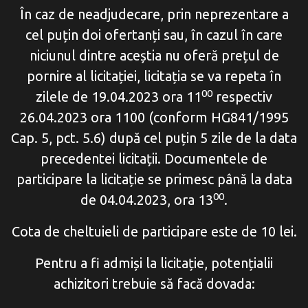
În caz de neadjudecare, prin neprezentare a
cel puțin doi ofertanți sau, în cazul în care
niciunul dintre aceștia nu oferă prețul de
pornire al licitației, licitația se va repeta în
00
zilele de 19.04.2023 ora 11
respectiv
26.04.2023 ora 1100 (conform HG841/1995
Cap. 5, pct. 5.6) după cel puțin 5 zile de la data
precedentei licitații. Documentele de
participare la licitație se primesc până la data
00
de 04.04.2023, ora 13
.
Cota de cheltuieli de participare este de 10 lei.
Pentru a fi admiși la licitație, potențialii
achizitori trebuie să facă dovada: