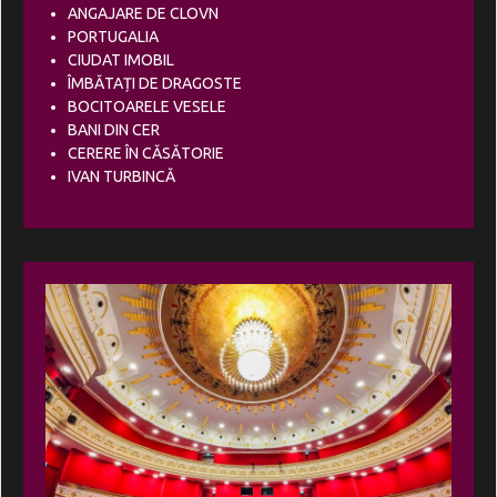
ANGAJARE DE CLOVN
PORTUGALIA
CIUDAT IMOBIL
ÎMBĂTAȚI DE DRAGOSTE
BOCITOARELE VESELE
BANI DIN CER
CERERE ÎN CĂSĂTORIE
IVAN TURBINCĂ