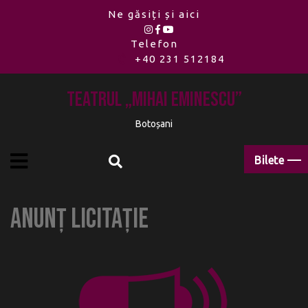
Ne găsiți și aici
Telefon
+40 231 512184
Teatrul „Mihai Eminescu”
Botoșani
Bilete
Anunț LICITAȚIE