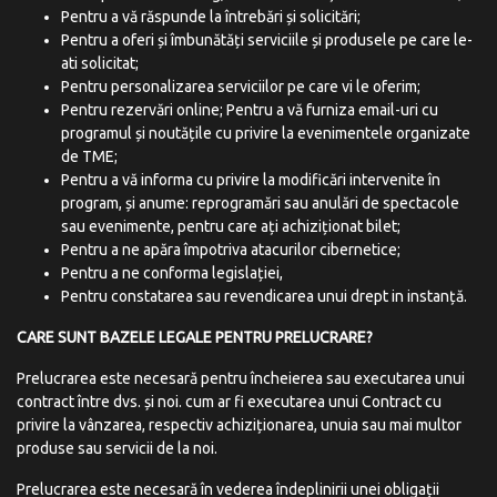
Pentru a vă răspunde la întrebări și solicitări;
Pentru a oferi și îmbunătăți serviciile și produsele pe care le-
ati solicitat;
Pentru personalizarea serviciilor pe care vi le oferim;
Pentru rezervări online; Pentru a vă furniza email-uri cu
programul și noutățile cu privire la evenimentele organizate
de TME;
Pentru a vă informa cu privire la modificări intervenite în
program, și anume: reprogramări sau anulări de spectacole
sau evenimente, pentru care ați achiziționat bilet;
Pentru a ne apăra împotriva atacurilor cibernetice;
Pentru a ne conforma legislației,
Pentru constatarea sau revendicarea unui drept in instanță.
CARE SUNT BAZELE LEGALE PENTRU PRELUCRARE?
Prelucrarea este necesară pentru încheierea sau executarea unui
contract între dvs. și noi. cum ar fi executarea unui Contract cu
privire la vânzarea, respectiv achiziționarea, unuia sau mai multor
produse sau servicii de la noi.
Prelucrarea este necesară în vederea îndeplinirii unei obligații