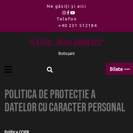
Ne găsiți și aici
Telefon
+40 231 512184
Teatrul „Mihai Eminescu”
Botoșani
Bilete
Politica de protecție a
datelor cu caracter personal
Politica GDPR